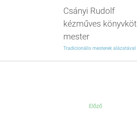
Csányi Rudolf
kézműves könyvkö
mester
Tradicionális mesterek alázatával 
Előző