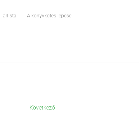
árlista
A könyvkötés lépései
Következő