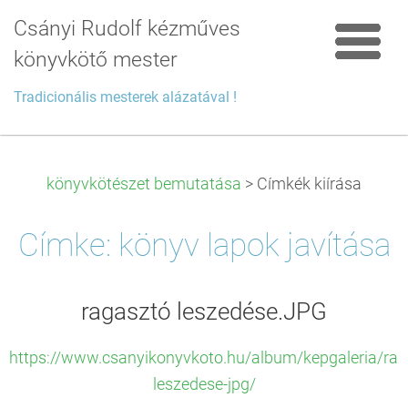
Csányi Rudolf kézműves
könyvkötő mester
Tradicionális mesterek alázatával !
könyvkötészet bemutatása
>
Címkék kiírása
Címke: könyv lapok javítása
ragasztó leszedése.JPG
https://www.csanyikonyvkoto.hu/album/kepgaleria/rag
leszedese-jpg/