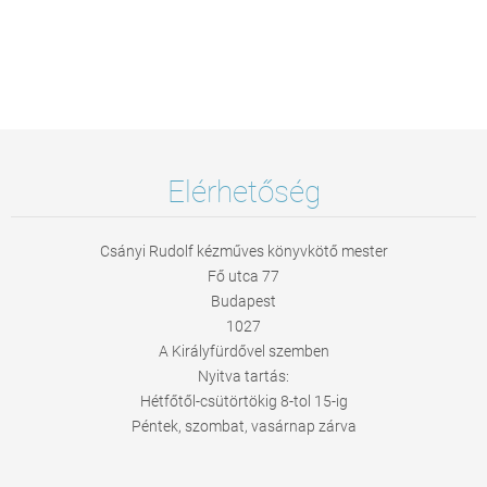
Elérhetőség
Csányi Rudolf kézműves könyvkötő mester
Fő utca 77
Budapest
1027
A Királyfürdővel szemben
Nyitva tartás:
Hétfőtől-csütörtökig 8-tol 15-ig
Péntek, szombat, vasárnap zárva