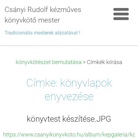
Csányi Rudolf kézműves
könyvkötő mester
Tradicionális mesterek alázatával !
könyvkötészet bemutatása
>
Címkék kiírása
Címke: könyvlapok
enyvezése
könyvtest készítése.JPG
https://www.csanyikonyvkoto.hu/album/kepgaleria/kon